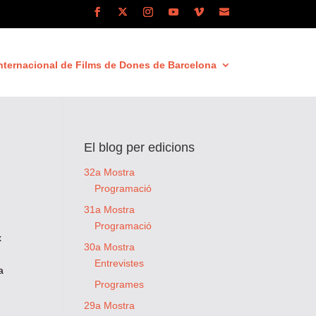
nternacional de Films de Dones de Barcelona
El blog per edicions
32a Mostra
Programació
31a Mostra
Programació
x
30a Mostra
Entrevistes
a
Programes
29a Mostra