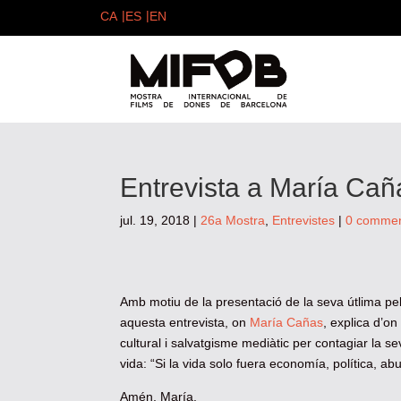
Entrevista a María Cañ
jul. 19, 2018
|
26a Mostra
,
Entrevistes
|
0 comme
Amb motiu de la presentació de la seva útlima pel
aquesta entrevista, on
María Cañas
, explica d’on
cultural i salvatgisme mediàtic per contagiar la se
vida: “Si la vida solo fuera economía, política, a
Amén, María.