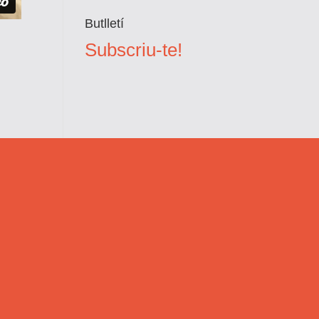
Butlletí
Subscriu-te!