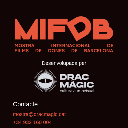
Desenvolupada per
Contacte
mostra@dracmagic.cat
+34 932 160 004