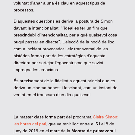
voluntat d’anar a una és clau en aquest tipus de
processos.
D’aquestes qüestions es deriva la postura de Simon
davant la intencionalitat: “l’ideal és fer un film que
prescindeixi d’intencionalitat, per a què qualsevol cosa
pugui passar en directe”. L’elecció de la noció de lloc
com a incident provocador i eix transversal de les
històries forma part de les estratègies d’aquesta
directora per sortejar l’egocentrisme que sovint
impregna les creacions.
És precisament de la fidelitat a aquest principi que es
deriva un cinema honest i fascinant, com un instant de
veritat en el transcurs d’un dia qualsevol.
La master class forma part del programa
Claire Simon:
les hores del pati
, que va tenir lloc entre el 5 i el 8 de
juny de 2019 en el marc de la
Mostra de primavera i