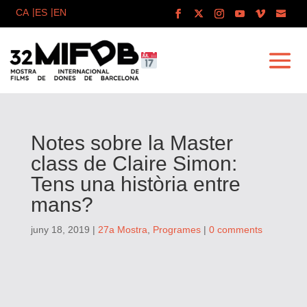
Notes sobre la Master
class de Claire Simon:
Tens una història entre
mans?
juny 18, 2019
|
27a Mostra
,
Programes
|
0 comments