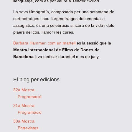
llenguatge, com es pot veure a
Tender Fiction
.
La seva filmografía, composada per una setantena de
curtmetratges i nou llargmetratges documentals i
assagístics, és una celebració sincera de la vida i dels
plaers del cos, l’amor i les cures.
Barbara Hammer, com un martell
és la sessió que la
Mostra Internacional de Films de Dones de
Barcelona
li va dedicar durant el mes de juny.
El blog per edicions
32a Mostra
Programació
31a Mostra
Programació
30a Mostra
Entrevistes