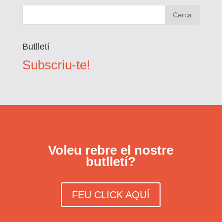
Butlletí
Subscriu-te!
Voleu rebre el nostre
butlletí?
FEU CLICK AQUÍ