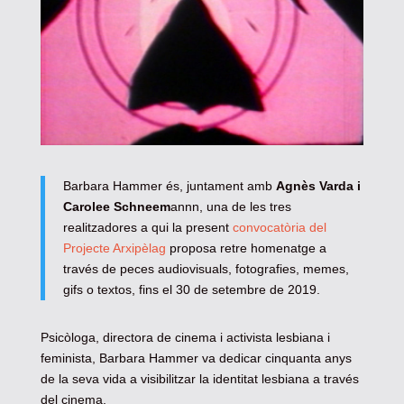
Barbara Hammer és, juntament amb
Agnès Varda
i
Carolee Schneem
annn, una de les tres
realitzadores a qui la present
convocatòria del
Projecte Arxipèlag
proposa retre homenatge a
través de peces audiovisuals, fotografies, memes,
gifs o textos, fins el 30 de setembre de 2019.
Psicòloga, directora de cinema i activista lesbiana i
feminista, Barbara Hammer va dedicar cinquanta anys
de la seva vida a visibilitzar la identitat lesbiana a través
del cinema.