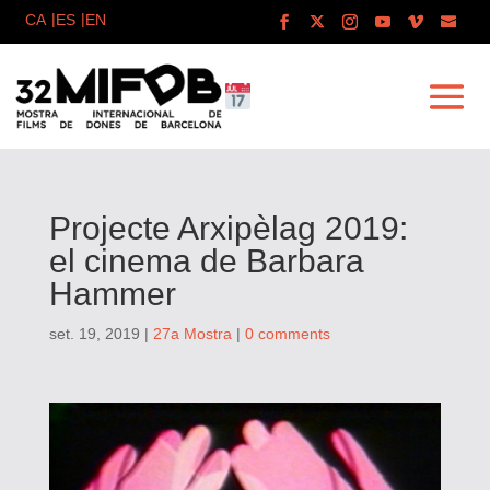
Projecte Arxipèlag 2019:
el cinema de Barbara
Hammer
set. 19, 2019
|
27a Mostra
|
0 comments