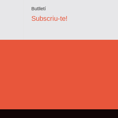
Butlletí
Subscriu-te!