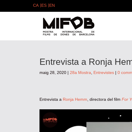
Entrevista a Ronja H
maig 28, 2020
|
28a Mostra
,
Entrevistes
|
0 comm
Entrevista a
Ronja Hemm
, directora del film
For 