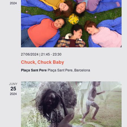
2024
27/06/2024 | 21:45
-
23:30
Chuck, Chuck Baby
Plaça Sant Pere
Plaça Sant Pere, Barcelona
JUNY
25
2024