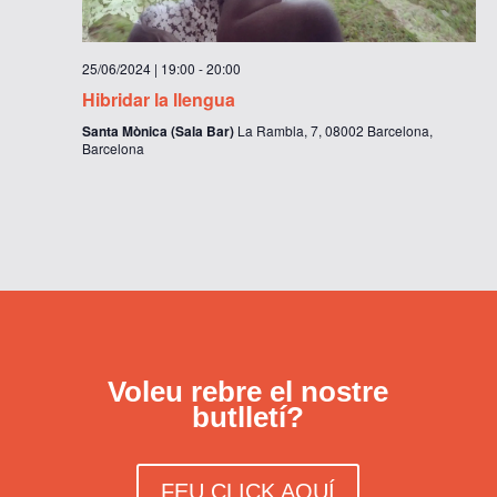
25/06/2024 | 19:00
-
20:00
Hibridar la llengua
Santa Mònica (Sala Bar)
La Rambla, 7, 08002 Barcelona,
Barcelona
Voleu rebre el nostre
butlletí?
FEU CLICK AQUÍ