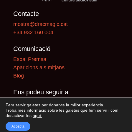
Contacte
mostra@dracmagic.cat
+34 932 160 004
Comunicació
Espai Premsa
Aparicions als mitjans
Blog
Ens podeu seguir a
Fem servir galetes per donar-te la millor experiència.
Troba més informació sobre les galetes que fem servir i com
desactivar-les
aquí
.
Accepta