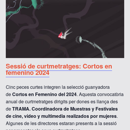
Sessió de curtmetratges: Cortos en
femenino 2024
Cinc peces curtes integren la selecció guanyadora
de
Cortos en Femenino del 2024
. Aquesta convocatòria
anual de curtmetratges dirigits per dones es llança des
de
TRAMA. Coordinadora de Muestras y Festivales
de cine, vídeo y multimedia realizados por mujeres
.
Algunes de les directores estaran presents a la sessió