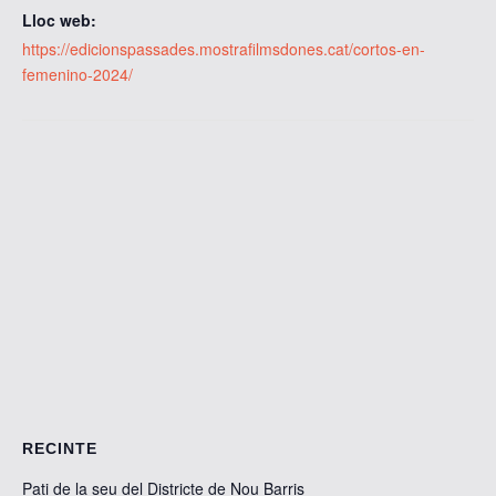
Lloc web:
https://edicionspassades.mostrafilmsdones.cat/cortos-en-
femenino-2024/
RECINTE
Pati de la seu del Districte de Nou Barris