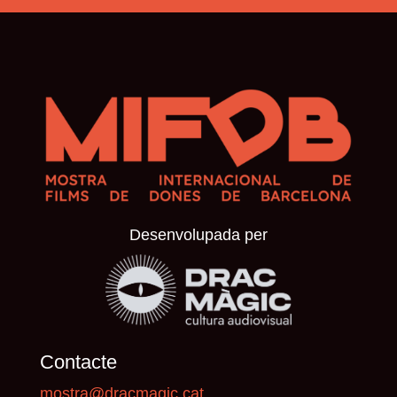
Desenvolupada per
Contacte
mostra@dracmagic.cat