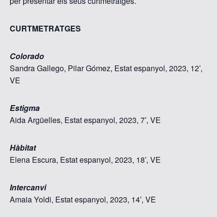
per presentar els seus curtmetratges.
CURTMETRATGES
Colorado
Sandra Gallego, Pilar Gómez, Estat espanyol, 2023, 12’,
VE
Estigma
Aida Argüelles, Estat espanyol, 2023, 7’, VE
Hàbitat
Elena Escura, Estat espanyol, 2023, 18’, VE
Intercanvi
Amaia Yoldi, Estat espanyol, 2023, 14’, VE