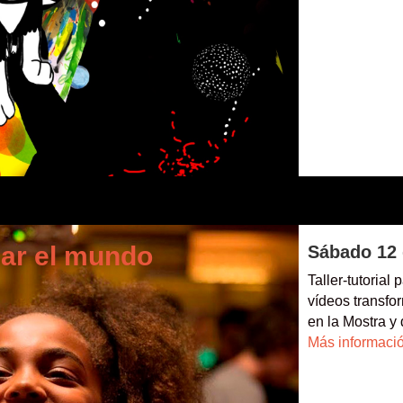
ar el mundo
Sábado 12 
Taller-tutorial
vídeos transfor
en la Mostra y 
Más informaci