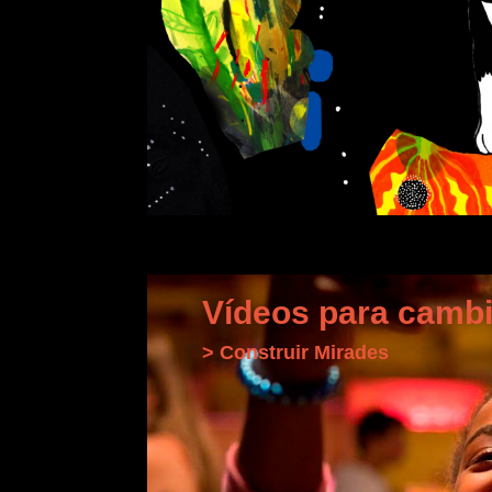
Vídeos para cambi
> Construir Mirades