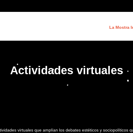
La Mostra I
Actividades virtuales
tividades virtuales que amplían los debates estéticos y sociopolíticos 