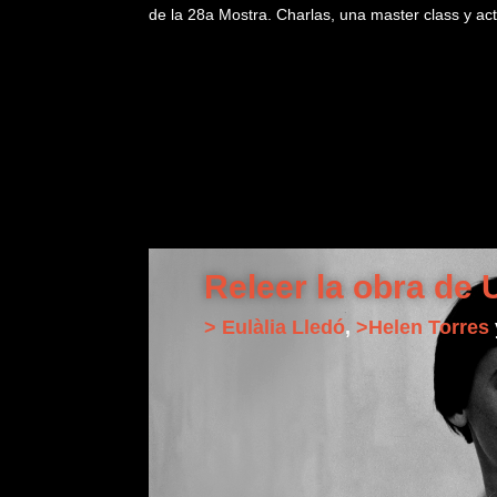
de la 28a Mostra. Charlas, una master class y act
Releer la obra de 
> Eulàlia Lledó
,
>Helen Torres