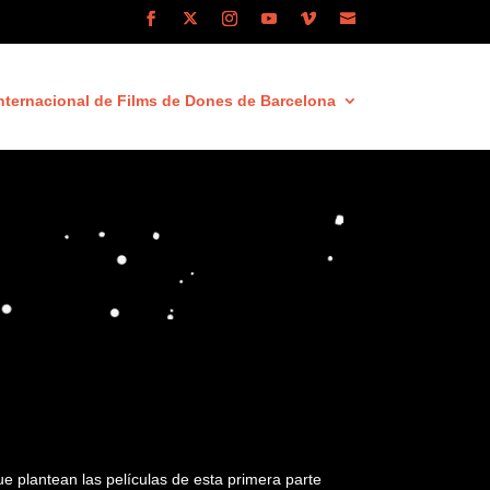
nternacional de Films de Dones de Barcelona
que plantean las películas de esta primera parte