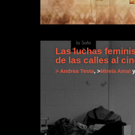
Las luchas feminis
de las calles al ci
> Andrea Testa
, >
Mireia Amat