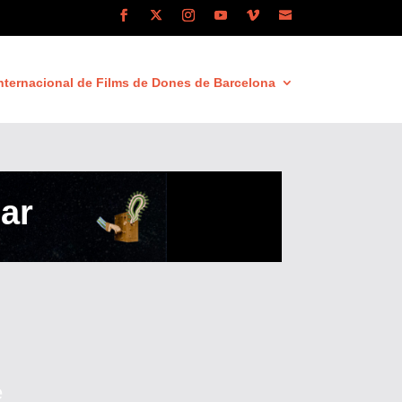
nternacional de Films de Dones de Barcelona
ar
e