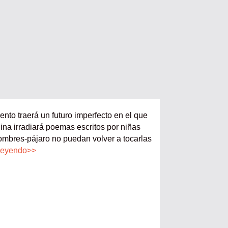
ento traerá un futuro imperfecto en el que
na irradiará poemas escritos por niñas
ombres-pájaro no puedan volver a tocarlas
leyendo>>