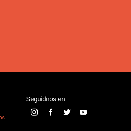
Seguidnos en
os