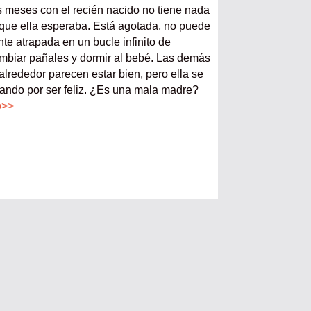
s meses con el recién nacido no tiene nada
 que ella esperaba. Está agotada, no puede
nte atrapada en un bucle infinito de
biar pañales y dormir al bebé. Las demás
alrededor parecen estar bien, pero ella se
ando por ser feliz. ¿Es una mala madre?
o>>