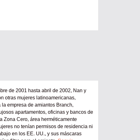
re de 2001 hasta abril de 2002, Nan y
on otras mujeres latinoamericanas,
a la empresa de amiantos Branch,
lujosos apartamentos, oficinas y bancos de
la Zona Cero, área herméticamente
ujeres no tenían permisos de residencia ni
abajo en los EE. UU., y sus máscaras