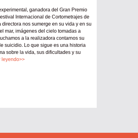
experimental, ganadora del Gran Premio
estival Internacional de Cortometrajes de
 directora nos sumerge en su vida y en su
l mar, imágenes del cielo tomadas a
cuchamos a la realizadora contarnos su
 de suicidio. Lo que sigue es una historia
ma sobre la vida, sus dificultades y su
r leyendo>>