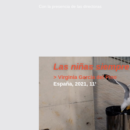
Con la presencia de las directoras
Las niñas siempre
> Virginia Garcia del Pino
España, 2021, 11’