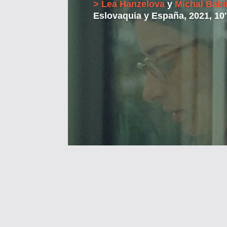
> Lea Hanzelova
y
Michal Bab
Eslovaquia y España, 2021, 10′