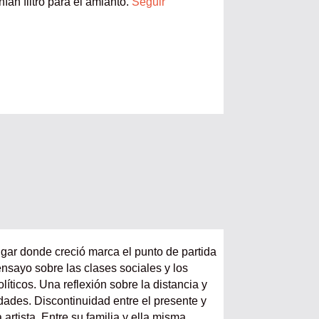
nían filtro para el amianto.
Seguir
ugar donde creció marca el punto de partida
ensayo sobre las clases sociales y los
líticos. Una reflexión sobre la distancia y
dades. Discontinuidad entre el presente y
 artista. Entre su familia y ella misma.