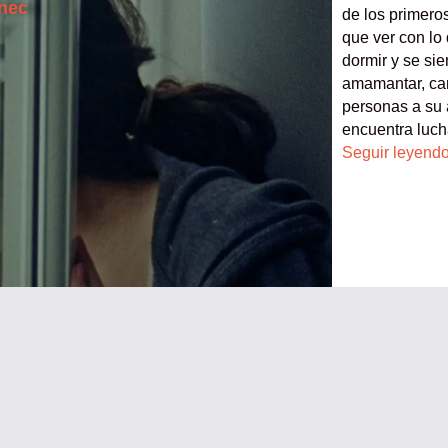
inec
de los primero
que ver con lo
dormir y se sie
amamantar, cam
personas a su 
encuentra luch
Seguir leyend