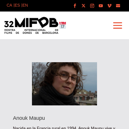
Anouk Maupu
Nacida en la Francia rural en 1994, Anouk Maupu vive y