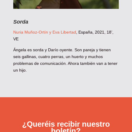
Sorda
Nuria Muñoz-Ortín y Eva Libertad
, España, 2021, 18’,
VE
Ángela es sorda y Darío oyente. Son pareja y tienen
seis gallinas, cuatro perras, un huerto y muchos
problemas de comunicación. Ahora también van a tener
un hijo.
¿Queréis recibir nuestro
boletín?