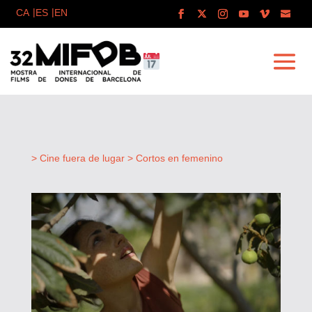
> Cine fuera de lugar > Cortos en femenino