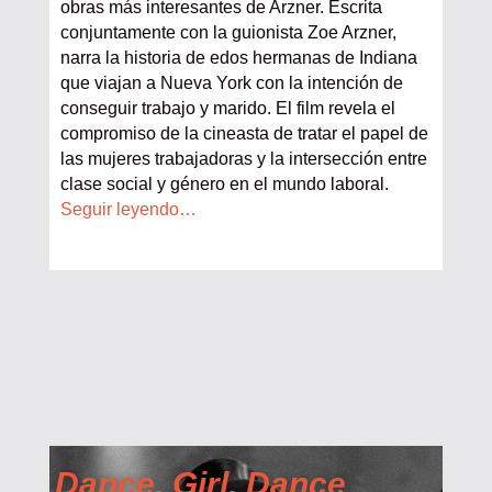
obras más interesantes de Arzner. Escrita
conjuntamente con la guionista Zoe Arzner,
narra la historia de edos hermanas de Indiana
que viajan a Nueva York con la intención de
conseguir trabajo y marido. El film revela el
compromiso de la cineasta de tratar el papel de
las mujeres trabajadoras y la intersección entre
clase social y género en el mundo laboral.
Seguir leyendo…
Dance, Girl, Dance