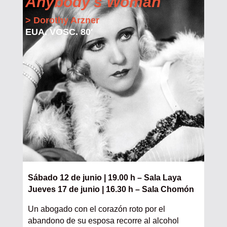
Anybody's Woman
> Dorothy Arzner
EUA. VOSC. 80′
Sábado 12 de junio | 19.00 h – Sala Laya
Jueves 17 de junio | 16.30 h – Sala Chomón
Un abogado con el corazón roto por el
abandono de su esposa recorre al alcohol