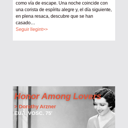
como vía de escape. Una noche coincide con
una corista de espíritu alegre y, el día siguiente,
en plena resaca, descubre que se han
casado
…
Seguir llegint>>
Honor Among Lovers
> Dorothy Arzner
EUA. VOSC. 75′