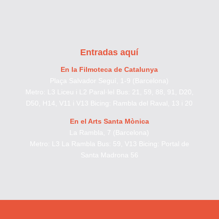
Entradas aquí
En la Filmoteca de Catalunya
Plaça Salvador Seguí, 1-9 (Barcelona)
Metro: L3 Liceu i L2 Paral·lel Bus: 21, 59, 88, 91, D20,
D50, H14, V11 i V13 Bicing: Rambla del Raval, 13 i 20
En el Arts Santa Mònica
La Rambla, 7 (Barcelona)
Metro: L3 La Rambla Bus: 59, V13 Bicing: Portal de
Santa Madrona 56