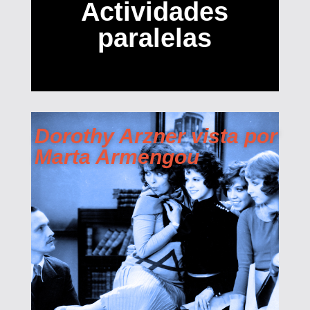
Actividades
paralelas
Dorothy Arzner vista por
Marta Armengou