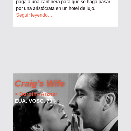
paga a una cantinera para que se haga pasar
por una aristócrata en un hotel de lujo.
Seguir leyendo…
Craig's Wife
> Dorothy Arzner
EUA. VOSC. 73′