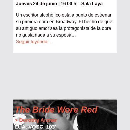
Jueves 24 de junio | 16.00 h – Sala Laya
Un escritor alcohólico está a punto de estrenar
su primera obra en Broadway. El hecho de que
su antiguo amor sea la protagonista de la obra
no gusta nada a su esposa
…
Seguir leyendo…
The Bride Wore Red
> Dorothy Arzner
EUA. VOSC. 103′