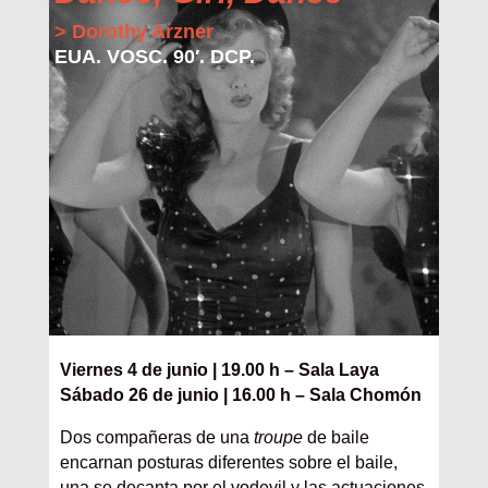
> Dorothy Arzner
EUA. VOSC. 90′. DCP.
Viernes 4 de junio | 19.00 h – Sala Laya
Sábado 26 de junio | 16.00 h – Sala Chomón
Dos compañeras de una
troupe
de baile
encarnan posturas diferentes sobre el baile,
una se decanta por el vodevil y las actuaciones