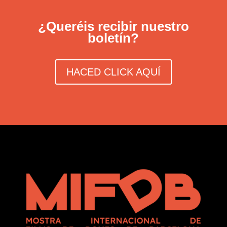
¿Queréis recibir nuestro
boletín?
HACED CLICK AQUÍ