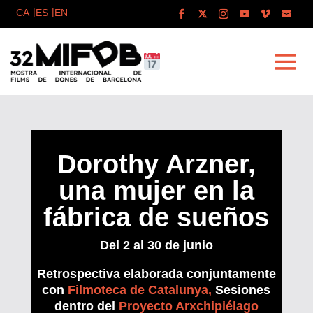
Dorothy Arzner,
una mujer en la
fábrica de sueños
Del 2 al 30 de junio
Retrospectiva elaborada conjuntamente
con
Filmoteca de Catalunya,
Sesiones
dentro del
Proyecto Arxchipiélago