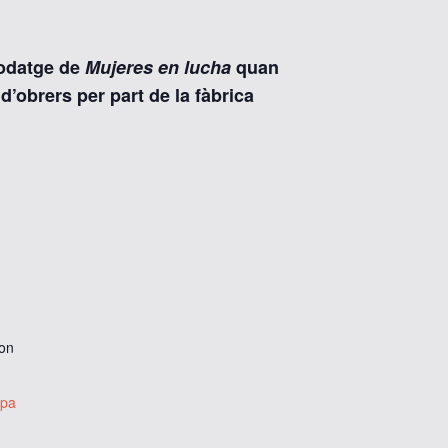
rodatge de
Mujeres en lucha
quan
’obrers per part de la fàbrica
on
pa