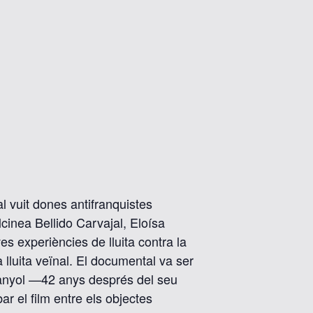
l vuit dones antifranquistes
nea Bellido Carvajal, Eloísa
s experiències de lluita contra la
 la lluita veïnal. El documental va ser
spanyol —42 anys després del seu
ar el film entre els objectes