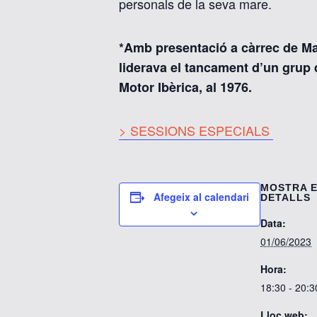
personals de la seva mare.
*Amb presentació a càrrec de Mar
liderava el tancament d’un grup 
Motor Ibèrica, al 1976.
> SESSIONS ESPECIALS
MOSTRA 
Afegeix al calendari
DETALLS
Data:
01/06/2023
Hora:
18:30 - 20:3
Lloc web: