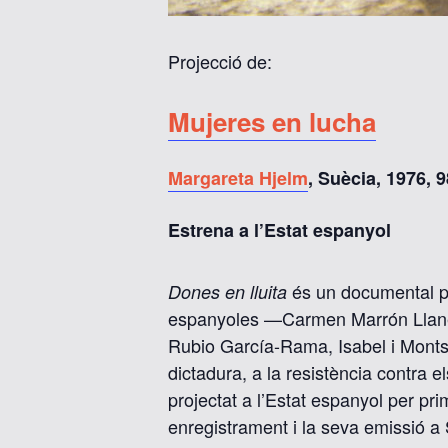
Projecció de:
Mujeres en lucha
Margareta Hjelm
, Suècia, 1976, 9
Estrena a l’Estat espanyol
és un documental pro
Dones en lluita
espanyoles —Carmen Marrón Llaneza
Rubio García-Rama, Isabel i Montser
dictadura, a la resistència contra els
projectat a l’Estat espanyol per p
enregistrament i la seva emissió a S