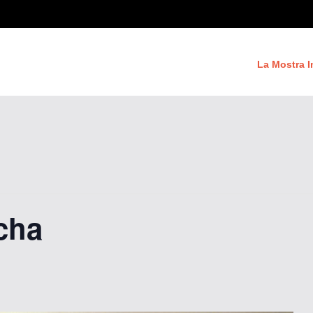
La Mostra I
cha