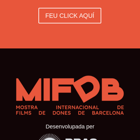
FEU CLICK AQUÍ
Desenvolupada per