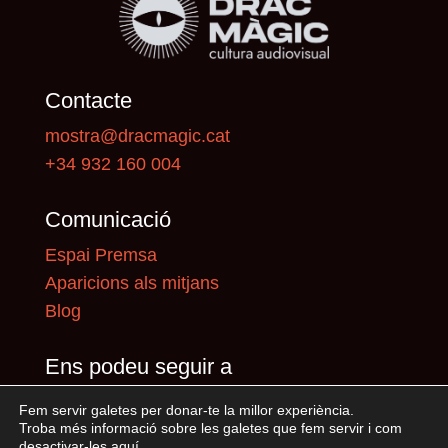
Contacte
mostra@dracmagic.cat
+34 932 160 004
Comunicació
Espai Premsa
Aparicions als mitjans
Blog
Ens podeu seguir a
Fem servir galetes per donar-te la millor experiència.
Troba més informació sobre les galetes que fem servir i com
desactivar-les
aquí
.