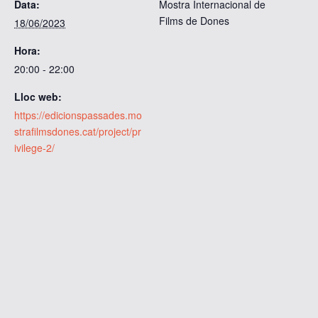
Data:
Mostra Internacional de
Films de Dones
18/06/2023
Hora:
20:00 - 22:00
Lloc web:
https://edicionspassades.mo
strafilmsdones.cat/project/pr
ivilege-2/