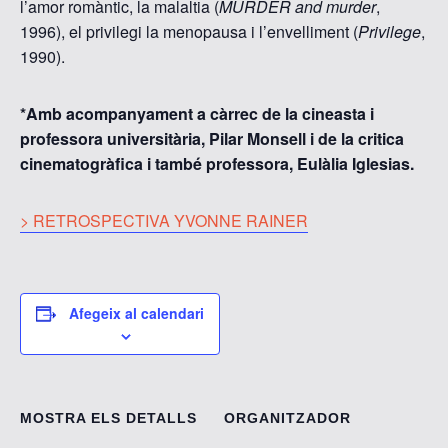
l’amor romàntic, la malaltia (
MURDER and murder
,
1996), el privilegi la menopausa i l’envelliment (
Privilege
,
1990).
*Amb acompanyament a càrrec de la cineasta i
professora universitària, Pilar Monsell i de la critica
cinematogràfica i també professora, Eulàlia Iglesias.
> RETROSPECTIVA YVONNE RAINER
Afegeix al calendari
MOSTRA ELS DETALLS
ORGANITZADOR