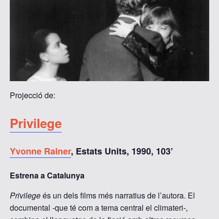
Projecció de:
Privilege
Yvonne Rainer
, Estats Units, 1990, 103’
Estrena a Catalunya
Privilege
és un dels films més narratius de l’autora. El
documental -que té com a tema central el climateri-,