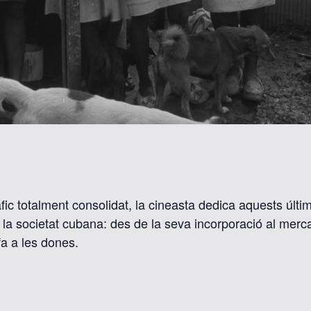
ic totalment consolidat, la cineasta dedica aquests últi
la societat cubana: des de la seva incorporació al mercat 
fa a les dones.