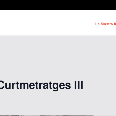
La Mostra I
urtmetratges III