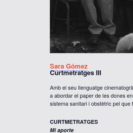
Sara Gómez
Curtmetratges III
Amb el seu llenguatge cinematogràf
a abordar el paper de les dones en 
sistema sanitari i obstètric pel que 
CURTMETRATGES
Mi aporte