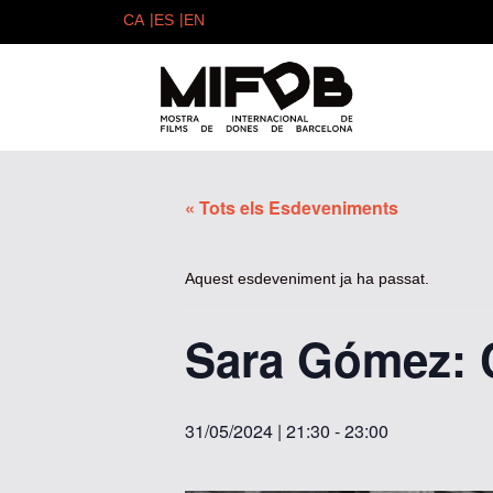
« Tots els Esdeveniments
Aquest esdeveniment ja ha passat.
Sara Gómez: C
31/05/2024 | 21:30
-
23:00