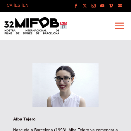
Alba Tejero
Nascuda a Barcelona (1993), Alba Tejero va començar a