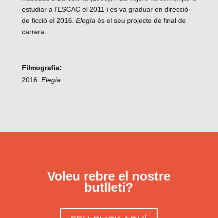
estudiar a l’ESCAC el 2011 i es va graduar en direcció
de ficció el 2016.
Elegía
és el seu projecte de final de
carrera.
Filmografia:
Elegía
Voleu rebre el nostre
butlletí?