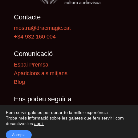
Contacte
mostra@dracmagic.cat
+34 932 160 004
Comunicació
Espai Premsa
Aparicions als mitjans
Blog
Ens podeu seguir a
Fem servir galetes per donar-te la millor experiència.
Troba més informació sobre les galetes que fem servir i com
desactivar-les
aquí
.
Accepta