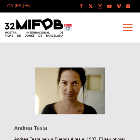
Andrea Testa
Andrea Testa neix a Buenos Aires el 1987. El seu primer