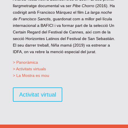
llargmetratge documental va ser
Pibe Chorro
(2016). Ha
codirigit amb Francisco Márquez el film
La larga noche
de Francisco Sancti
s, guardonat com a millor pel·lícula
internacional a BAFICI i va formar part de la selecció Un
Certain Regard del Festival de Cannes, així com de la
secció Horizontes Latinos del Festival de San Sebastián.
El seu darrer treball,
Niña mamá
(2019) va estrenar a
IDFA, on va rebre la menció especial del jurat.
> Panoràmica
> Activitats virtuals
> La Mostra es mou
Activitat virtual