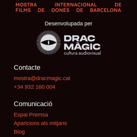
Desenvolupada per
Contacte
mostra@dracmagic.cat
+34 932 160 004
Comunicació
Espai Premsa
Aparicions als mitjans
Blog