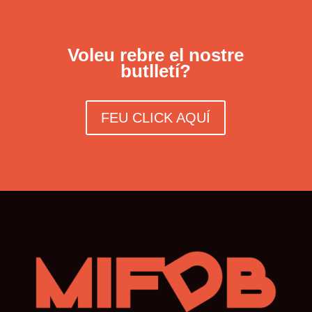
Voleu rebre el nostre
butlletí?
FEU CLICK AQUÍ