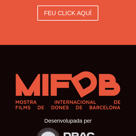
FEU CLICK AQUÍ
Desenvolupada per