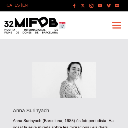
Anna Surinyach
Anna Surinyach (Barcelona, 1985) és fotoperiodista. Ha
posat la seva mirada sobre les migracions i els drets