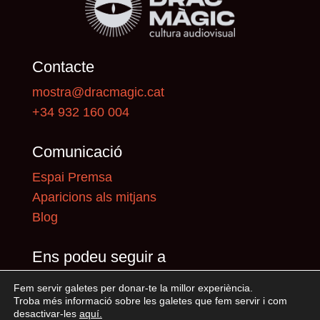
Contacte
mostra@dracmagic.cat
+34 932 160 004
Comunicació
Espai Premsa
Aparicions als mitjans
Blog
Ens podeu seguir a
Fem servir galetes per donar-te la millor experiència.
Troba més informació sobre les galetes que fem servir i com
desactivar-les
aquí
.