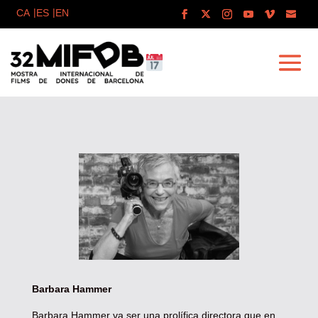
Barbara Hammer
Barbara Hammer va ser una prolífica directora que en