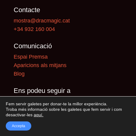
Contacte
mostra@dracmagic.cat
+34 932 160 004
Comunicació
Espai Premsa
Aparicions als mitjans
Blog
Ens podeu seguir a
Fem servir galetes per donar-te la millor experiència.
Troba més informació sobre les galetes que fem servir i com
desactivar-les
aquí
.
Accepta