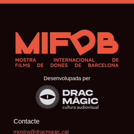
Desenvolupada per
Contacte
mostra@dracmagic.cat