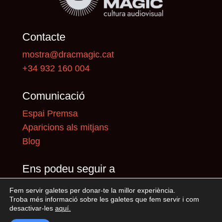
Contacte
mostra@dracmagic.cat
+34 932 160 004
Comunicació
Espai Premsa
Aparicions als mitjans
Blog
Ens podeu seguir a
Fem servir galetes per donar-te la millor experiència.
Troba més informació sobre les galetes que fem servir i com
desactivar-les
aquí
.