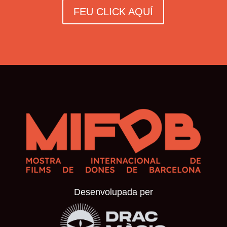
FEU CLICK AQUÍ
Desenvolupada per