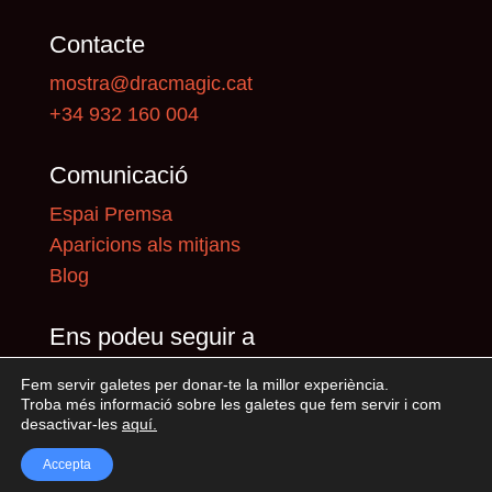
Contacte
mostra@dracmagic.cat
+34 932 160 004
Comunicació
Espai Premsa
Aparicions als mitjans
Blog
Ens podeu seguir a
Fem servir galetes per donar-te la millor experiència.
Troba més informació sobre les galetes que fem servir i com
desactivar-les
aquí
.
Accepta