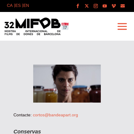
Contacte:
cortos@bandeapart.org
Conservas