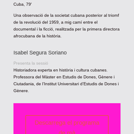
Cuba, 79′
Una observació de la societat cubana posterior al triomf
de la revolució del 1959, a mig camí entre el
documental i la ficció, realitzada per la primera directora
afrocubana de la història.
Isabel Segura Soriano
Presenta la sessió
Historiadora experta en història i cultura cubanes.
Professora del Màster en Estudis de Dones, Gènere i
Ciutadania, de l’Institut Universitari d’Estudis de Dones i
Gènere.
Descarrega el programa
de mà