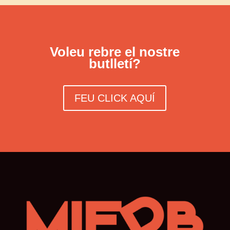
Voleu rebre el nostre
butlletí?
FEU CLICK AQUÍ