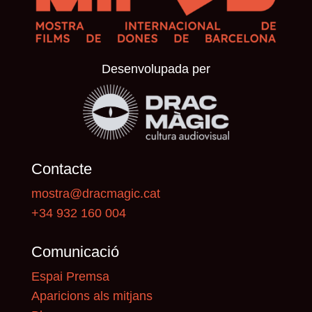
Desenvolupada per
Contacte
mostra@dracmagic.cat
+34 932 160 004
Comunicació
Espai Premsa
Aparicions als mitjans