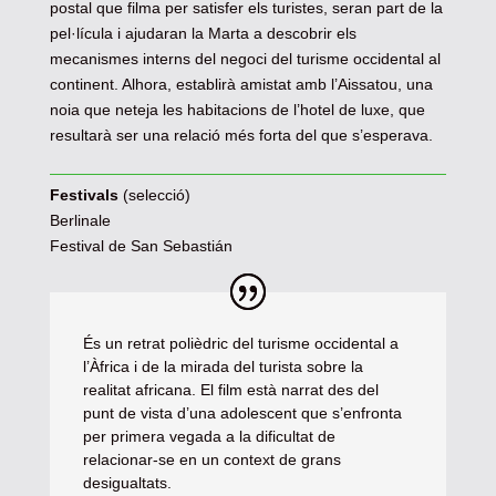
postal que filma per satisfer els turistes, seran part de la
pel·lícula i ajudaran la Marta a descobrir els
mecanismes interns del negoci del turisme occidental al
continent. Alhora, establirà amistat amb l’Aissatou, una
noia que neteja les habitacions de l’hotel de luxe, que
resultarà ser una relació més forta del que s’esperava.
Festivals
(selecció)
Berlinale
Festival de San Sebastián
És un retrat polièdric del turisme occidental a
l’Àfrica i de la mirada del turista sobre la
realitat africana. El film està narrat des del
punt de vista d’una adolescent que s’enfronta
per primera vegada a la dificultat de
relacionar-se en un context de grans
desigualtats.