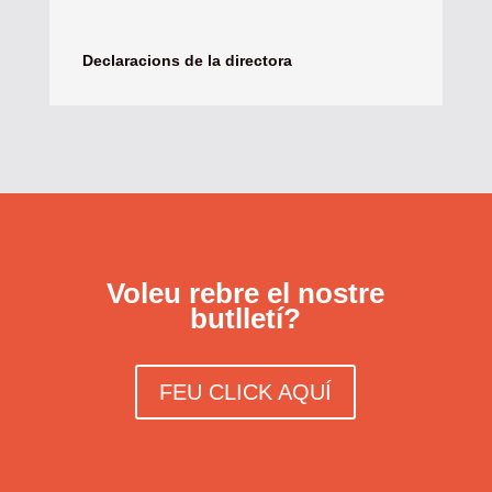
Declaracions de la directora
Voleu rebre el nostre
butlletí?
FEU CLICK AQUÍ