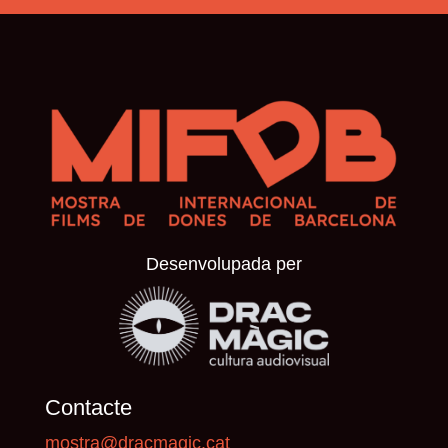
Desenvolupada per
Contacte
mostra@dracmagic.cat