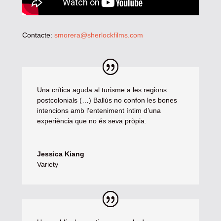
Contacte:
smorera@sherlockfilms.com
Una crítica aguda al turisme a les regions
postcolonials (…) Ballús no confon les bones
intencions amb l’enteniment íntim d’una
experiència que no és seva pròpia.
Jessica Kiang
Variety