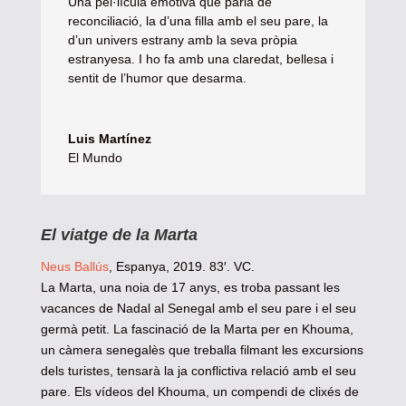
Una pel·lícula emotiva que parla de
reconciliació, la d’una filla amb el seu pare, la
d’un univers estrany amb la seva pròpia
estranyesa. I ho fa amb una claredat, bellesa i
sentit de l’humor que desarma.
Luis Martínez
El Mundo
El viatge de la Marta
Neus Ballús
, Espanya, 2019. 83′. VC.
La Marta, una noia de 17 anys, es troba passant les
vacances de Nadal al Senegal amb el seu pare i el seu
germà petit. La fascinació de la Marta per en Khouma,
un càmera senegalès que treballa filmant les excursions
dels turistes, tensarà la ja conflictiva relació amb el seu
pare. Els vídeos del Khouma, un compendi de clixés de