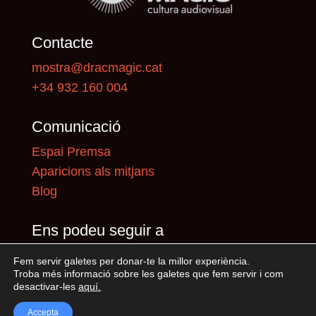
Contacte
mostra@dracmagic.cat
+34 932 160 004
Comunicació
Espai Premsa
Aparicions als mitjans
Blog
Ens podeu seguir a
Fem servir galetes per donar-te la millor experiència.
Troba més informació sobre les galetes que fem servir i com
desactivar-les
aquí
.
Accepta