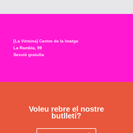
[La Virreina] Centre de la Imatge
La Rambla, 99
Sessió gratuïta
Voleu rebre el nostre
butlletí?