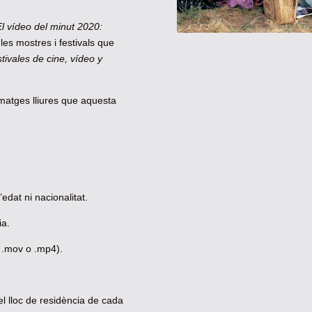
El vídeo del minut 2020:
les mostres i festivals que
ivales de cine, vídeo y
imatges lliures que aquesta
edat ni nacionalitat.
ia.
ó .mov o .mp4).
i el lloc de residència de cada