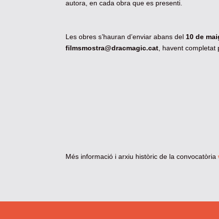
autora, en cada obra que es presenti.
Les obres s’hauran d’enviar abans del
10 de mai
filmsmostra@dracmagic.cat
, havent completat
Més informació i arxiu històric de la convocatòria