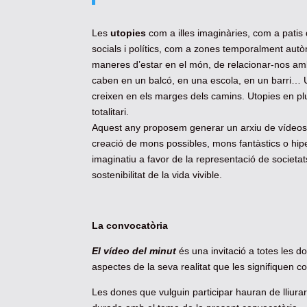
Les
utopies
com a illes imaginàries, com a patis
socials i polítics, com a zones temporalment a
maneres d’estar en el món, de relacionar-nos am
caben en un balcó, en una escola, en un barri… 
creixen en els marges dels camins. Utopies en plur
totalitari.
Aquest any proposem generar un arxiu de vídeos 
creació de mons possibles, mons fantàstics o hipe
imaginatiu a favor de la representació de societat
sostenibilitat de la vida vivible.
La convocatòria
El vídeo del minut
és una invitació a totes les d
aspectes de la seva realitat que les signifiquen c
Les dones que vulguin participar hauran de lliura