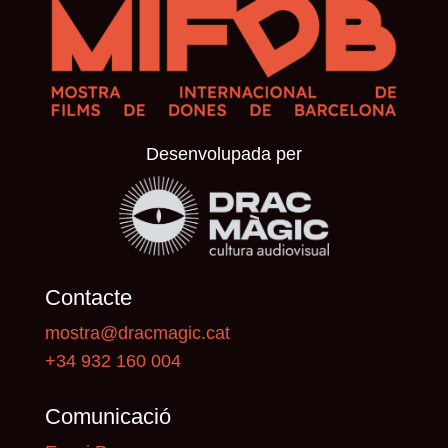
Desenvolupada per
Contacte
mostra@dracmagic.cat
+34 932 160 004
Comunicació