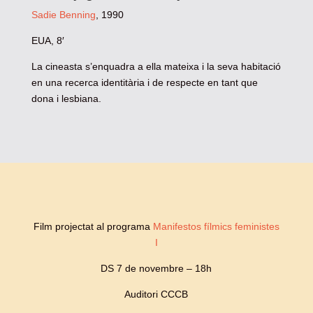
Sadie Benning
, 1990
EUA, 8′
La cineasta s’enquadra a ella mateixa i la seva habitació
en una recerca identitària i de respecte en tant que
dona i lesbiana.
Film projectat al programa
Manifestos fílmics feministes
I
DS 7 de novembre – 18h
Auditori CCCB