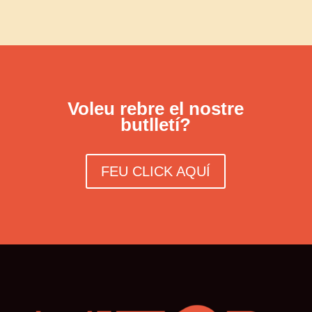
Voleu rebre el nostre
butlletí?
FEU CLICK AQUÍ