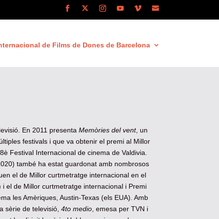
nternacional de Films de Dones de Barcelona
elevisió. En 2011 presenta
Memòries del vent
, un
iples festivals i que va obtenir el premi al Millor
8è Festival Internacional de cinema de Valdivia.
020) també ha estat guardonat amb nombrosos
en el de Millor curtmetratge internacional en el
i el de Millor curtmetratge internacional i Premi
inema les Amèriques, Austin-Texas (els EUA). Amb
a sèrie de televisió,
4to medio
, emesa per TVN i