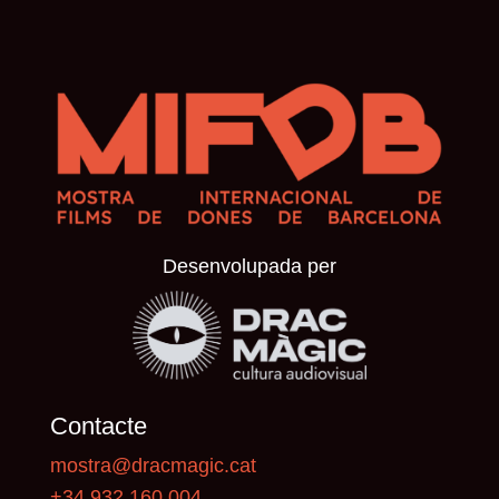
Desenvolupada per
Contacte
mostra@dracmagic.cat
+34 932 160 004