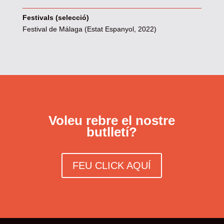
Festivals (selecció)
Festival de Málaga (Estat Espanyol, 2022)
Voleu rebre el nostre
butlletí?
FEU CLICK AQUÍ