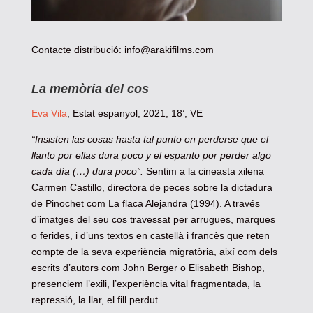
Contacte distribució:
info@arakifilms.com
La memòria del cos
Eva Vila
, Estat espanyol, 2021, 18’, VE
“Insisten las cosas hasta tal punto en perderse que el
llanto por ellas dura poco y el espanto por perder algo
cada día (…) dura poco”.
Sentim a la cineasta xilena
Carmen Castillo, directora de peces sobre la dictadura
de Pinochet com La flaca Alejandra (1994). A través
d’imatges del seu cos travessat per arrugues, marques
o ferides, i d’uns textos en castellà i francès que reten
compte de la seva experiència migratòria, així com dels
escrits d’autors com John Berger o Elisabeth Bishop,
presenciem l’exili, l’experiència vital fragmentada, la
repressió, la llar, el fill perdut.