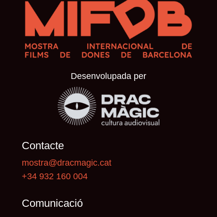
Desenvolupada per
Contacte
mostra@dracmagic.cat
+34 932 160 004
Comunicació