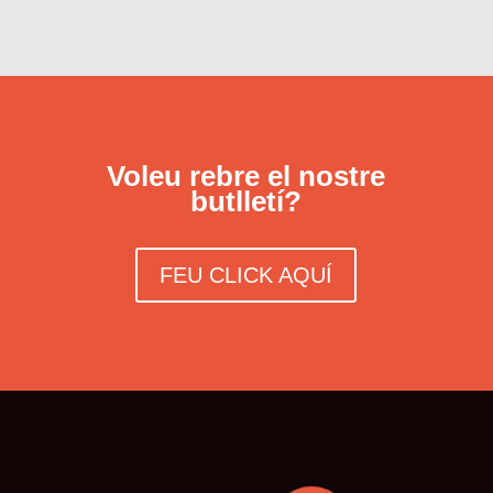
Voleu rebre el nostre
butlletí?
FEU CLICK AQUÍ