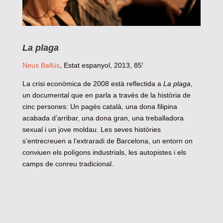
La plaga
Neus Ballús
, Estat espanyol, 2013, 85′
La crisi econòmica de 2008 està reflectida a
La plaga
,
un documental que en parla a través de la història de
cinc persones: Un pagès català, una dona filipina
acabada d’arribar, una dona gran, una treballadora
sexual i un jove moldau. Les seves històries
s’entrecreuen a l’extraradi de Barcelona, un entorn on
conviuen els polígons industrials, les autopistes i els
camps de conreu tradicional.