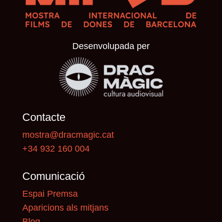
Desenvolupada per
Contacte
mostra@dracmagic.cat
+34 932 160 004
Comunicació
Espai Premsa
Aparicions als mitjans
Blog