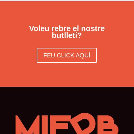
Voleu rebre el nostre
butlletí?
FEU CLICK AQUÍ