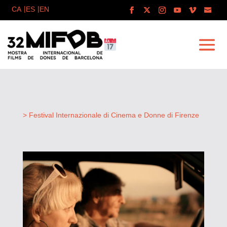
> Festival Internazionale di Cinema e Donne di Firenze