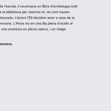
de l’escola, li recomana un llibre d’ornitologia molt
a la biblioteca per retornar-lo, tal com havien
 tancada. Llavors l’Eli decideix anar a casa de la
persona. L’Anna viu en una illa plena d’ocells al
a una aventura en plena natura, i un viatge
rectora.