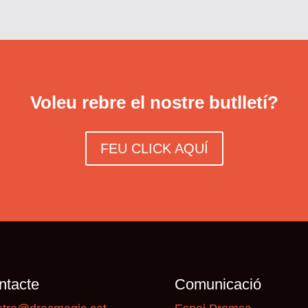
Voleu rebre el nostre butlletí?
FEU CLICK AQUÍ
ntacte
Comunicació