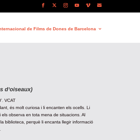
nternacional de Films de Dones de Barcelona
s d’oiseaux)
0’. VCAT
nt, és molt curiosa i li encanten els ocells. Li
 i els observa en tota mena de situacions. Al
a la biblioteca, perquè li encanta llegir informació
.