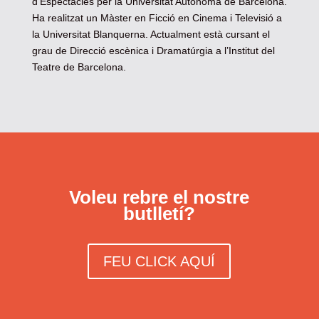
d’Espectacles per la Universitat Autònoma de Barcelona.
Ha realitzat un Màster en Ficció en Cinema i Televisió a
la Universitat Blanquerna. Actualment està cursant el
grau de Direcció escènica i Dramatúrgia a l’Institut del
Teatre de Barcelona.
Voleu rebre el nostre
butlletí?
FEU CLICK AQUÍ