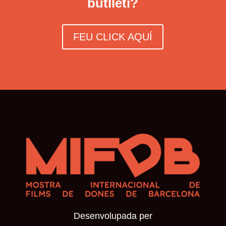
butlletí?
FEU CLICK AQUÍ
Desenvolupada per