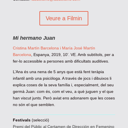
Veure a Filmin
Mi hermano Juan
Cristina Martín Barcelona i María José Martín
Barcelona
, Espanya, 2019, 10’.
VE. Amb subtítols, per a
fer-lo accessible a persones amb dificultats auditives.
L’Ana és una nena de 5 anys que està fent teràpia
infantil amb una psicòloga. A través de jocs i dibuixos li
explica coses de la seva família i, especialment, del seu
germà Juan: com és, com el veu, a què juguen y el que
han viscut junts. Però aviat ens adonarem que les coses
no són el que semblen.
Festivals
(selecció)
Premi del Públic al Certamen de Dirección en Femenino