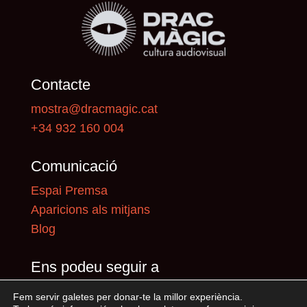
Contacte
mostra@dracmagic.cat
+34 932 160 004
Comunicació
Espai Premsa
Aparicions als mitjans
Blog
Ens podeu seguir a
Fem servir galetes per donar-te la millor experiència.