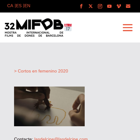
> Cortos en femenino 2020
Contacte:
lasdelcine@lasdelcine.com