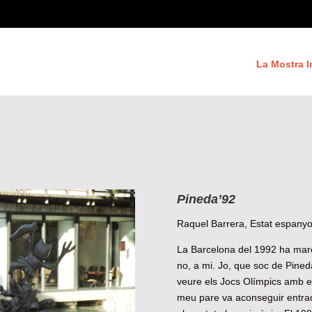
La Mostra I
Pineda’92
Raquel Barrera, Estat espanyol
La Barcelona del 1992 ha mar
no, a mi. Jo, que soc de Pine
veure els Jocs Olímpics amb el
meu pare va aconseguir entrade