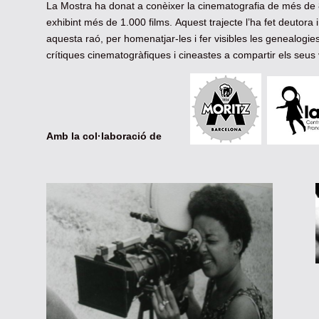
La Mostra ha donat a conèixer la cinematografia de més de 
exhibint més de 1.000 films. Aquest trajecte l’ha fet deutora 
aquesta raó, per homenatjar-les i fer visibles les genealogi
crítiques cinematogràfiques i cineastes a compartir els seus v
Amb la col·laboració de