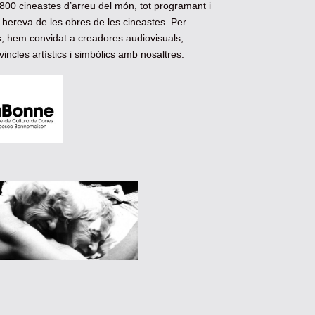
800 cineastes d’arreu del món, tot programant i
i hereva de les obres de les cineastes. Per
es, hem convidat a creadores audiovisuals,
incles artístics i simbòlics amb nosaltres.