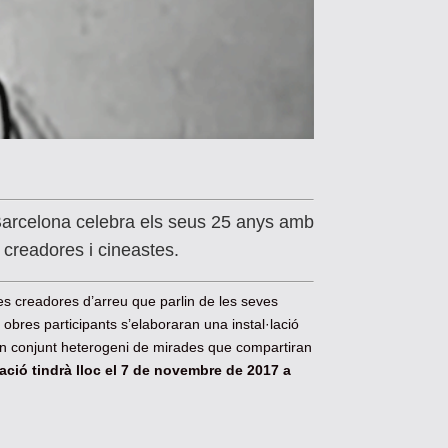
Barcelona celebra els seus 25 anys amb
a creadores i cineastes.
s creadores d’arreu que parlin de les seves
obres participants s’elaboraran una instal·lació
 un conjunt heterogeni de mirades que compartiran
ació tindrà lloc el 7 de novembre de 2017 a