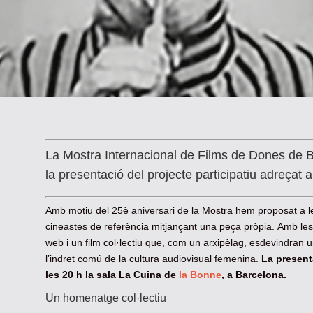
La Mostra Internacional de Films de Dones de 
la presentació del projecte participatiu adreçat 
Amb motiu del 25è aniversari de la Mostra hem proposat a le
cineastes de referència mitjançant una peça pròpia. Amb les 
web i un film col·lectiu que, com un arxipèlag, esdevindran
l’indret comú de la cultura audiovisual femenina.
La present
les 20 h la sala La Cuina de
la Bonne
, a Barcelona.
Un homenatge col·lectiu