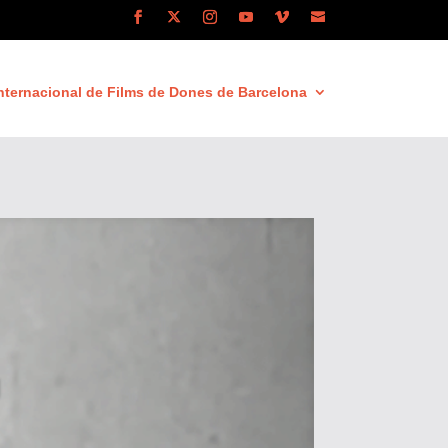
nternacional de Films de Dones de Barcelona
g