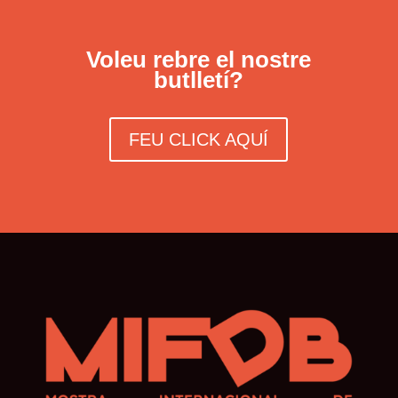
Voleu rebre el nostre
butlletí?
FEU CLICK AQUÍ