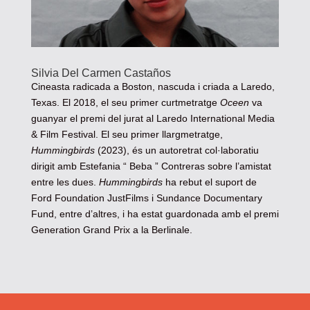
Silvia Del Carmen Castaños
Cineasta radicada a Boston, nascuda i criada a Laredo,
Texas. El 2018, el seu primer curtmetratge
Oceen
va
guanyar el premi del jurat al Laredo International Media
& Film Festival. El seu primer llargmetratge,
Hummingbirds
(2023), és un autoretrat col·laboratiu
dirigit amb Estefania “ Beba ” Contreras sobre l’amistat
entre les dues.
Hummingbirds
ha rebut el suport de
Ford Foundation JustFilms i Sundance Documentary
Fund, entre d’altres, i ha estat guardonada amb el premi
Generation Grand Prix a la Berlinale.