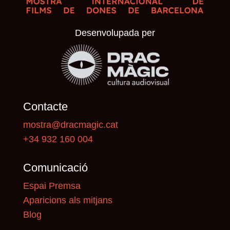
Desenvolupada per
Contacte
mostra@dracmagic.cat
+34 932 160 004
Comunicació
Espai Premsa
Aparicions als mitjans
Blog