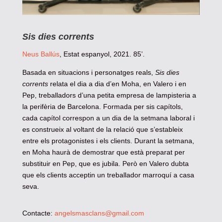
Sis dies corrents
Neus Ballús
, Estat espanyol, 2021. 85’.
Basada en situacions i personatges reals,
Sis dies
corrents
relata el dia a dia d’en Moha, en Valero i en
Pep, treballadors d’una petita empresa de lampisteria a
la perifèria de Barcelona. Formada per sis capítols,
cada capítol correspon a un dia de la setmana laboral i
es construeix al voltant de la relació que s’estableix
entre els protagonistes i els clients. Durant la setmana,
en Moha haurà de demostrar que està preparat per
substituir en Pep, que es jubila. Però en Valero dubta
que els clients acceptin un treballador marroquí a casa
seva.
Contacte:
angelsmasclans@gmail.com