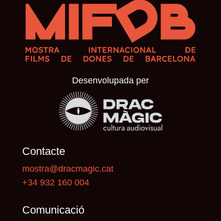
Desenvolupada per
Contacte
mostra@dracmagic.cat
+34 932 160 004
Comunicació