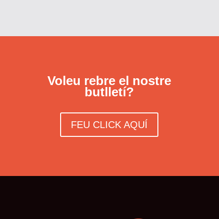
Voleu rebre el nostre
butlletí?
FEU CLICK AQUÍ