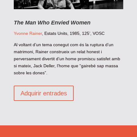
The Man Who Envied Women
Yvonne Rainer
, Estats Units, 1985, 125’, VOSC
Al voltant d’un tema conegut com és la ruptura d’un
matrimoni, Rainer construeix un relat honest i
perversament divertit d’un home promiscu satisfet amb
si mateix, Jack Deller, l’home que “gairebé sap massa
sobre les dones”.
Adquirir entrades