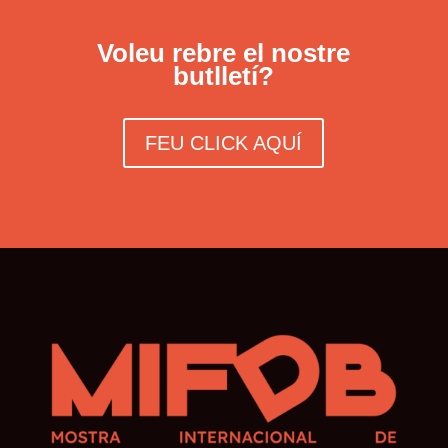
Voleu rebre el nostre
butlletí?
FEU CLICK AQUÍ