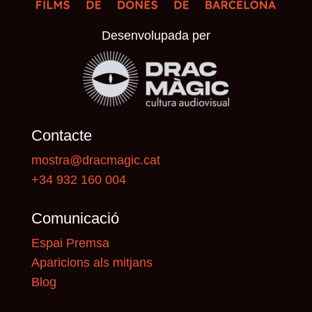
Desenvolupada per
Contacte
mostra@dracmagic.cat
+34 932 160 004
Comunicació
Espai Premsa
Aparicions als mitjans
Blog