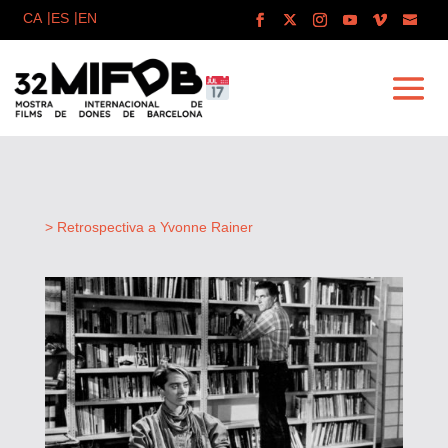
> Retrospectiva a Yvonne Rainer