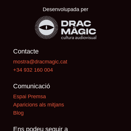
Desenvolupada per
Contacte
mostra@dracmagic.cat
+34 932 160 004
Comunicació
Espai Premsa
Aparicions als mitjans
Blog
Ens podeu seguir a