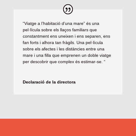
“Viatge a l’habitació d’una mare” és una
pel·lícula sobre els llaços familiars que
constantment ens uneixen i ens separen, ens
fan forts i alhora tan fràgils. Una pel·lícula
sobre els afectes i les distàncies entre una
mare i una filla que emprenen un doble viatge
per descobrir que complex és estimar-se. “
Declaració de la directora