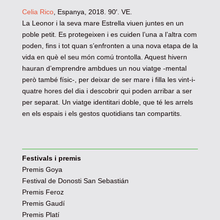
Celia Rico
, Espanya, 2018. 90′. VE.
La Leonor i la seva mare Estrella viuen juntes en un
poble petit. Es protegeixen i es cuiden l’una a l’altra com
poden, fins i tot quan s’enfronten a una nova etapa de la
vida en què el seu món comú trontolla. Aquest hivern
hauran d’emprendre ambdues un nou viatge -mental
però també físic-, per deixar de ser mare i filla les vint-i-
quatre hores del dia i descobrir qui poden arribar a ser
per separat. Un viatge identitari doble, que té les arrels
en els espais i els gestos quotidians tan compartits.
Festivals i premis
Premis Goya
Festival de Donosti San Sebastián
Premis Feroz
Premis Gaudí
Premis Platí