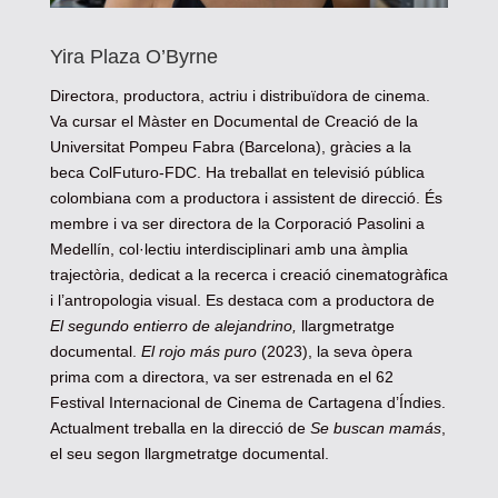
Yira Plaza O’Byrne
Directora, productora, actriu i distribuïdora de cinema.
Va cursar el Màster en Documental de Creació de la
Universitat Pompeu Fabra (Barcelona), gràcies a la
beca ColFuturo-FDC. Ha treballat en televisió pública
colombiana com a productora i assistent de direcció. És
membre i va ser directora de la Corporació Pasolini a
Medellín, col·lectiu interdisciplinari amb una àmplia
trajectòria, dedicat a la recerca i creació cinematogràfica
i l’antropologia visual. Es destaca com a productora de
El segundo entierro de alejandrino,
llargmetratge
documental.
El rojo más puro
(2023), la seva òpera
prima com a directora, va ser estrenada en el 62
Festival Internacional de Cinema de Cartagena d’Índies.
Actualment treballa en la direcció de
Se buscan mamás
,
el seu segon llargmetratge documental.