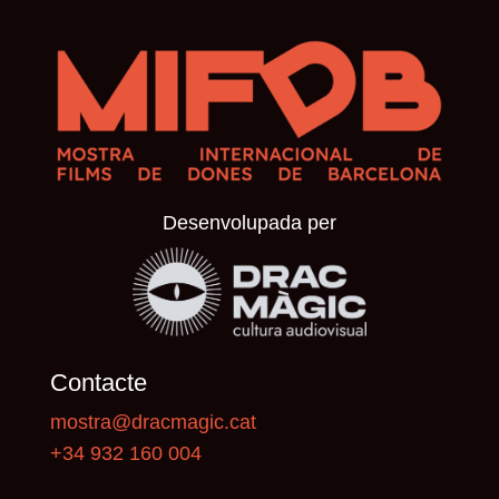
Desenvolupada per
Contacte
mostra@dracmagic.cat
+34 932 160 004