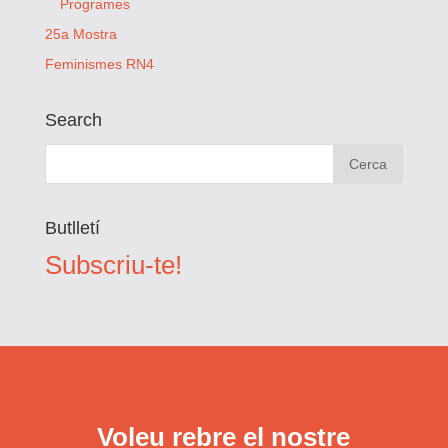
Programes
25a Mostra
Feminismes RN4
Search
Butlletí
Subscriu-te!
Voleu rebre el nostre