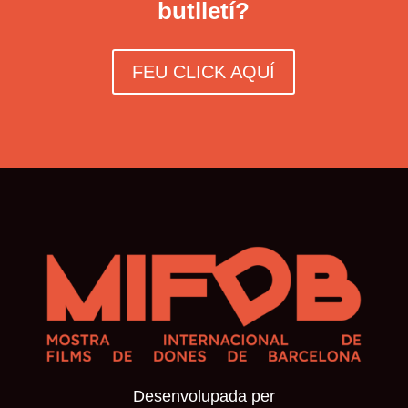
butlletí?
FEU CLICK AQUÍ
Desenvolupada per