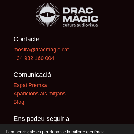
Contacte
mostra@dracmagic.cat
+34 932 160 004
Comunicació
Espai Premsa
Aparicions als mitjans
Blog
Ens podeu seguir a
Fem servir galetes per donar-te la millor experiència.