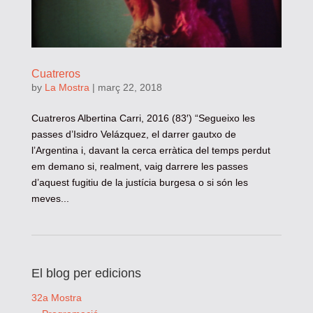
Cuatreros
by
La Mostra
|
març 22, 2018
Cuatreros Albertina Carri, 2016 (83′) “Segueixo les
passes d’Isidro Velázquez, el darrer gautxo de
l’Argentina i, davant la cerca erràtica del temps perdut
em demano si, realment, vaig darrere les passes
d’aquest fugitiu de la justícia burgesa o si són les
meves...
El blog per edicions
32a Mostra