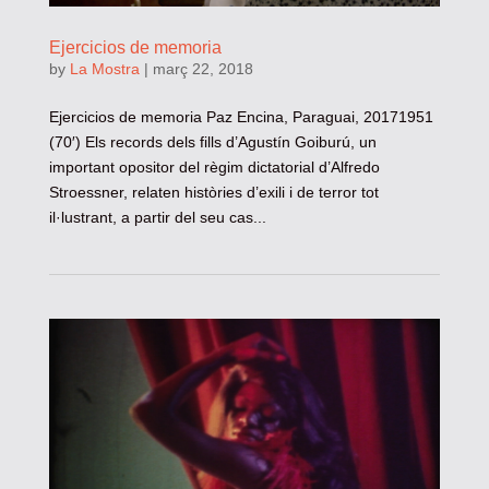
Ejercicios de memoria
by
La Mostra
|
març 22, 2018
Ejercicios de memoria Paz Encina, Paraguai, 20171951
(70′) Els records dels fills d’Agustín Goiburú, un
important opositor del règim dictatorial d’Alfredo
Stroessner, relaten històries d’exili i de terror tot
il·lustrant, a partir del seu cas...