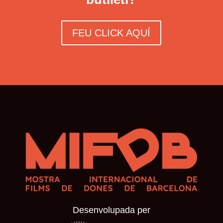
FEU CLICK AQUÍ
Desenvolupada per