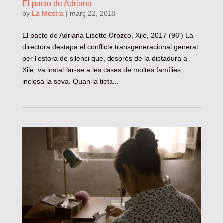
El pacto de Adriana
by
La Mostra
|
març 22, 2018
El pacto de Adriana Lisette Orozco, Xile, 2017 (96′) La
directora destapa el conflicte transgeneracional generat
per l’estora de silenci que, després de la dictadura a
Xile, va instal·lar-se a les cases de moltes famílies,
inclosa la seva. Quan la tieta...