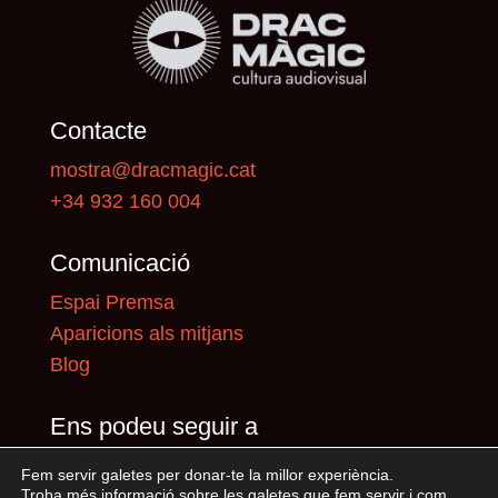
Contacte
mostra@dracmagic.cat
+34 932 160 004
Comunicació
Espai Premsa
Aparicions als mitjans
Blog
Ens podeu seguir a
Fem servir galetes per donar-te la millor experiència.
Troba més informació sobre les galetes que fem servir i com