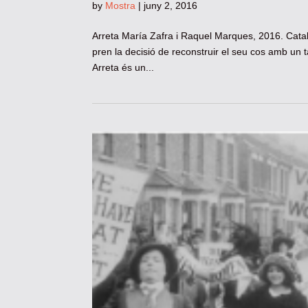
by
Mostra
|
juny 2, 2016
Arreta María Zafra i Raquel Marques, 2016. Cata
pren la decisió de reconstruir el seu cos amb un 
Arreta és un...