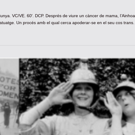
lunya. VC/VE. 60′. DCP. Després de viure un càncer de mama, l’Ainho
tatuatge. Un procés amb el qual cerca apoderar-se en el seu cos trans.