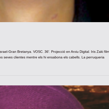
srael-Gran Bretanya. VOSC. 36′. Projecció en Arxiu Digital. Iris Zaki fil
es seves clientes mentre els hi ensabona els cabells. La perruqueria