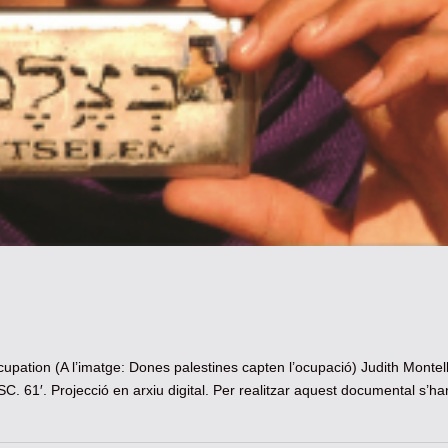
pation (A l’imatge: Dones palestines capten l’ocupació) Judith Montell
 61′. Projecció en arxiu digital. Per realitzar aquest documental s’han