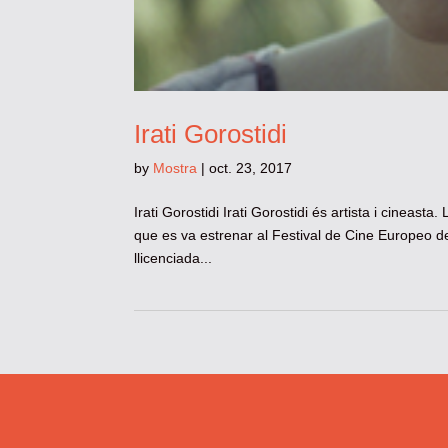
Irati Gorostidi
by
Mostra
|
oct. 23, 2017
Irati Gorostidi Irati Gorostidi és artista i cineasta
que es va estrenar al Festival de Cine Europeo d
llicenciada...