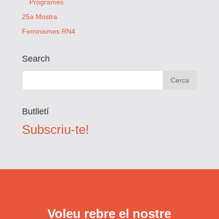
Programes
25a Mostra
Feminismes RN4
Search
Butlletí
Subscriu-te!
Voleu rebre el nostre