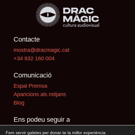
Contacte
mostra@dracmagic.cat
+34 932 160 004
Comunicació
Espai Premsa
Aparicions als mitjans
Blog
Ens podeu seguir a
Fem servir galetes per donar-te la millor experiència.