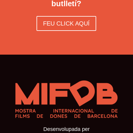
butlletí?
FEU CLICK AQUÍ
Desenvolupada per