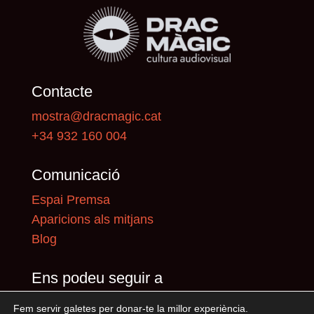
Contacte
mostra@dracmagic.cat
+34 932 160 004
Comunicació
Espai Premsa
Aparicions als mitjans
Blog
Ens podeu seguir a
Fem servir galetes per donar-te la millor experiència.