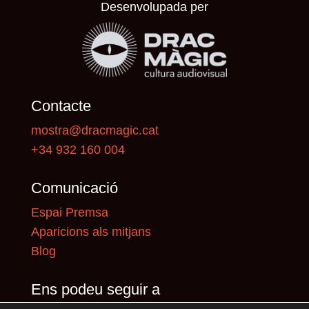
Desenvolupada per
Contacte
mostra@dracmagic.cat
+34 932 160 004
Comunicació
Espai Premsa
Aparicions als mitjans
Blog
Ens podeu seguir a