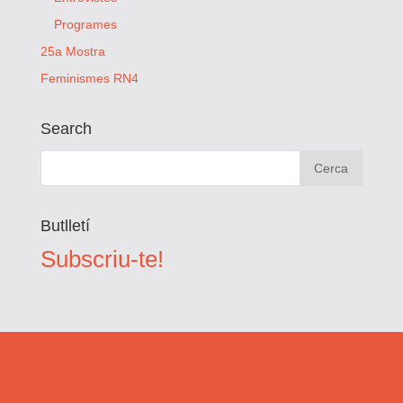
Programes
25a Mostra
Feminismes RN4
Search
Butlletí
Subscriu-te!