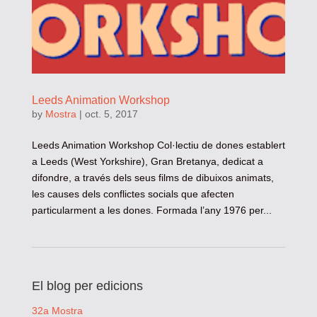
Leeds Animation Workshop
by
Mostra
|
oct. 5, 2017
Leeds Animation Workshop Col·lectiu de dones establert
a Leeds (West Yorkshire), Gran Bretanya, dedicat a
difondre, a través dels seus films de dibuixos animats,
les causes dels conflictes socials que afecten
particularment a les dones. Formada l’any 1976 per...
El blog per edicions
32a Mostra