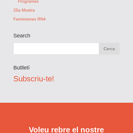
Programes
25a Mostra
Feminismes RN4
Search
Butlletí
Subscriu-te!
Voleu rebre el nostre