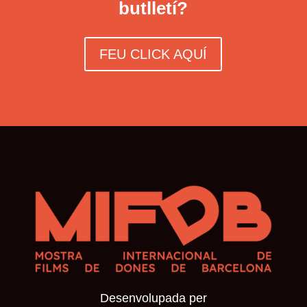
butlletí?
FEU CLICK AQUÍ
Desenvolupada per