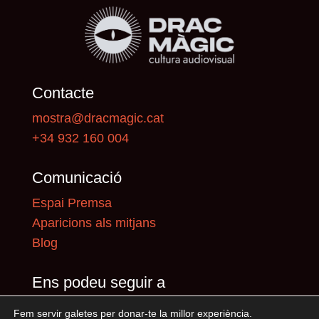
Contacte
mostra@dracmagic.cat
+34 932 160 004
Comunicació
Espai Premsa
Aparicions als mitjans
Blog
Ens podeu seguir a
Fem servir galetes per donar-te la millor experiència.