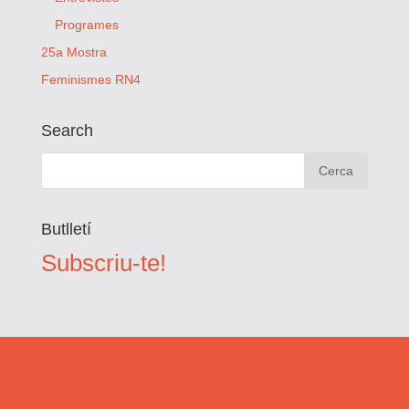
Programes
25a Mostra
Feminismes RN4
Search
Butlletí
Subscriu-te!