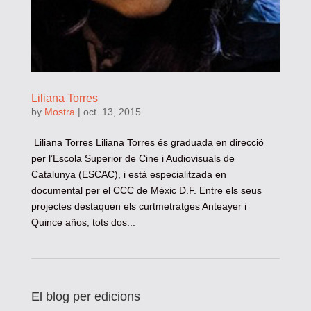
Liliana Torres
by
Mostra
|
oct. 13, 2015
Liliana Torres Liliana Torres és graduada en direcció
per l’Escola Superior de Cine i Audiovisuals de
Catalunya (ESCAC), i està especialitzada en
documental per el CCC de Mèxic D.F. Entre els seus
projectes destaquen els curtmetratges Anteayer i
Quince años, tots dos...
El blog per edicions