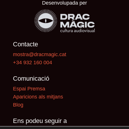
Desenvolupada per
Contacte
mostra@dracmagic.cat
+34 932 160 004
Comunicació
Espai Premsa
Aparicions als mitjans
Blog
Ens podeu seguir a