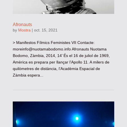
Afronauts
by
Mostra
|
oct. 15, 2021
> Manifestos Fílmics Feministes VII Contacte:
moreinfo@nuotamabodomo.info
Afronauts Nuotama
Bodomo, Zàmbia, 2014, 14’ És el 16 de juliol de 1969,
Amèrica es prepara per llançar l’Apollo 11. A milers de
quilòmetres de distància, l’Acadèmia Espacial de
Zàmbia espera...