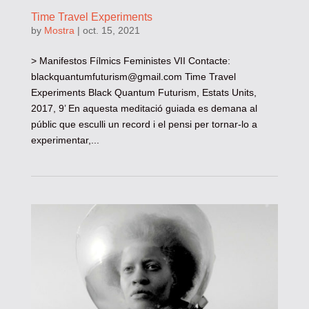
Time Travel Experiments
by
Mostra
|
oct. 15, 2021
> Manifestos Fílmics Feministes VII Contacte:
blackquantumfuturism@gmail.com
Time Travel
Experiments Black Quantum Futurism, Estats Units,
2017, 9’ En aquesta meditació guiada es demana al
públic que esculli un record i el pensi per tornar-lo a
experimentar,...