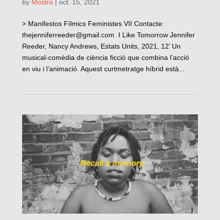
by
Mostra
|
oct. 15, 2021
> Manifestos Fílmics Feministes VII Contacte:
thejenniferreeder@gmail.com
I Like Tomorrow Jennifer
Reeder, Nancy Andrews, Estats Units, 2021, 12’ Un
musical-comèdia de ciència ficció que combina l’acció
en viu i l’animació. Aquest curtmetratge híbrid està...