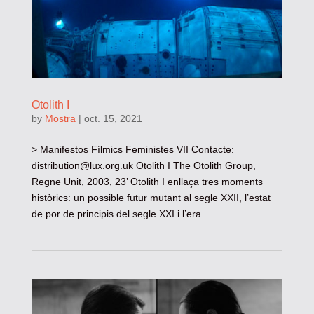
Otolith I
by
Mostra
|
oct. 15, 2021
> Manifestos Fílmics Feministes VII Contacte:
distribution@lux.org.uk
Otolith I The Otolith Group,
Regne Unit, 2003, 23’ Otolith I enllaça tres moments
històrics: un possible futur mutant al segle XXII, l’estat
de por de principis del segle XXI i l’era...