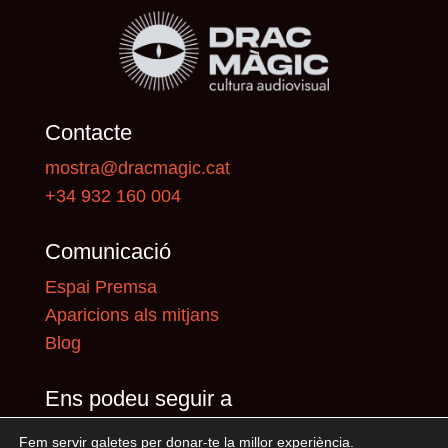
Contacte
mostra@dracmagic.cat
+34 932 160 004
Comunicació
Espai Premsa
Aparicions als mitjans
Blog
Ens podeu seguir a
Fem servir galetes per donar-te la millor experiència.