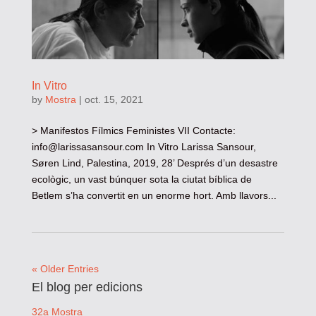
In Vitro
by
Mostra
|
oct. 15, 2021
> Manifestos Fílmics Feministes VII Contacte:
info@larissasansour.com
In Vitro Larissa Sansour,
Søren Lind, Palestina, 2019, 28’ Després d’un desastre
ecològic, un vast búnquer sota la ciutat bíblica de
Betlem s’ha convertit en un enorme hort. Amb llavors...
« Older Entries
El blog per edicions
32a Mostra