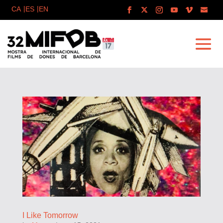
I Like Tomorrow