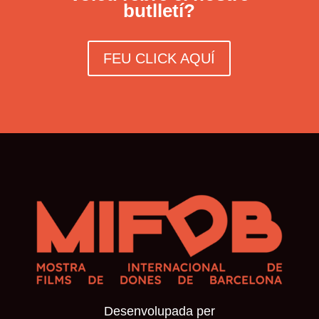
butlletí?
FEU CLICK AQUÍ
Desenvolupada per